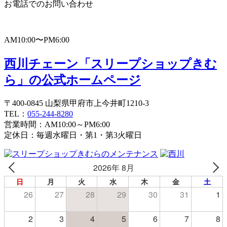
お電話でのお問い合わせ
AM10:00〜PM6:00
西川チェーン「スリープショップきむ
ら」の公式ホームページ
〒400-0845 山梨県甲府市上今井町1210-3
TEL：
055-244-8280
営業時間：AM10:00～PM6:00
定休日：毎週水曜日・第1・第3火曜日
2026年 8月
日
月
火
水
木
金
土
26
27
28
29
30
31
1
2
3
4
5
6
7
8