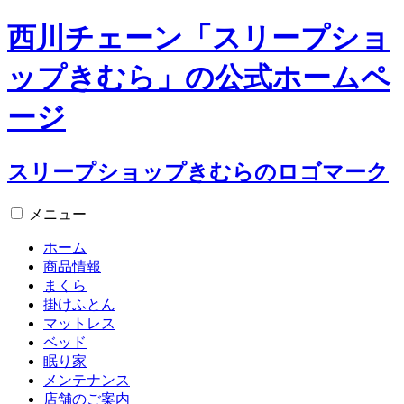
西川チェーン「スリープショ
ップきむら」の公式ホームペ
ージ
スリープショップきむらのロゴマーク
メニュー
ホーム
商品情報
まくら
掛けふとん
マットレス
ベッド
眠り家
メンテナンス
店舗のご案内