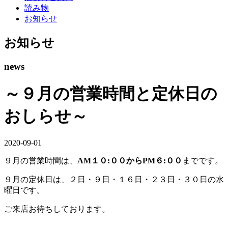
読み物
お知らせ
お知らせ
news
～９月の営業時間と定休日の
おしらせ～
2020-09-01
９月の営業時間は、
AM１０:００からPM６:００
までです。
９月の定休日は、２日・９日・１６日・２３日・３０日の水
曜日です。
ご来店お待ちしております。