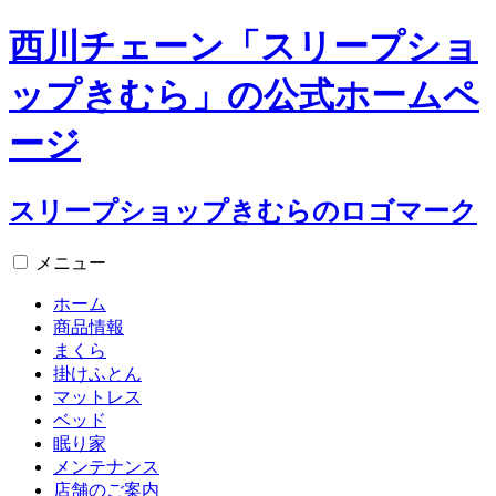
西川チェーン「スリープショ
ップきむら」の公式ホームペ
ージ
スリープショップきむらのロゴマーク
メニュー
ホーム
商品情報
まくら
掛けふとん
マットレス
ベッド
眠り家
メンテナンス
店舗のご案内