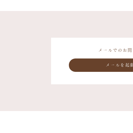
メールでのお問
メールを起
西川チェ