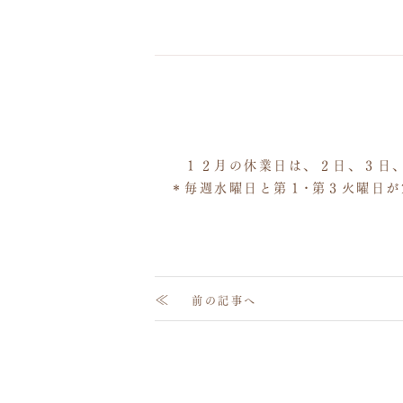
１２月の休業日は、２日、３日、
＊毎週水曜日と第１･第３火曜日が
≪
前の記事へ